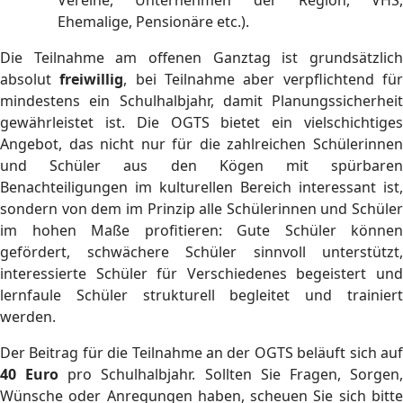
Vereine, Unternehmen der Region, VHS,
Ehemalige, Pensionäre etc.).
Die Teilnahme am offenen Ganztag ist grundsätzlich
absolut
freiwillig
, bei Teilnahme aber verpflichtend fü
mindestens ein Schulhalbjahr, damit Planungssicherheit
gewährleistet ist. Die OGTS bietet ein vielschichtiges
Angebot, das nicht nur für die zahlreichen Schülerinnen
und Schüler aus den Kögen mit spürbaren
Benachteiligungen im kulturellen Bereich interessant ist,
sondern von dem im Prinzip alle Schülerinnen und Schüler
im hohen Maße profitieren: Gute Schüler können
gefördert, schwächere Schüler sinnvoll unterstützt,
interessierte Schüler für Verschiedenes begeistert und
lernfaule Schüler strukturell begleitet und trainiert
werden.
Der Beitrag für die Teilnahme an der OGTS beläuft sich auf
40 Euro
pro Schulhalbjahr. Sollten Sie Fragen, Sorgen
Wünsche oder Anregungen haben, scheuen Sie sich bitte