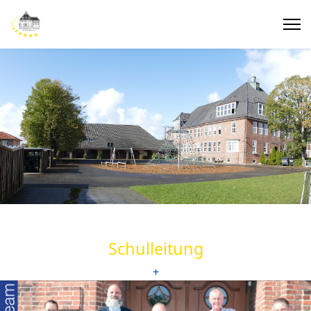
Schulleitung
+